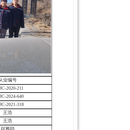
从业编号
JC-2020-211
JC-2024-640
JC-2021-318
王浩
王浩
赵雅鹃