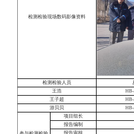
检测检验现场数码影像资料
检测检验人员
王浩
HB-
王子超
HB-
游贝贝
HB-
项目组长
报告编制
报告审核
参与检测检验