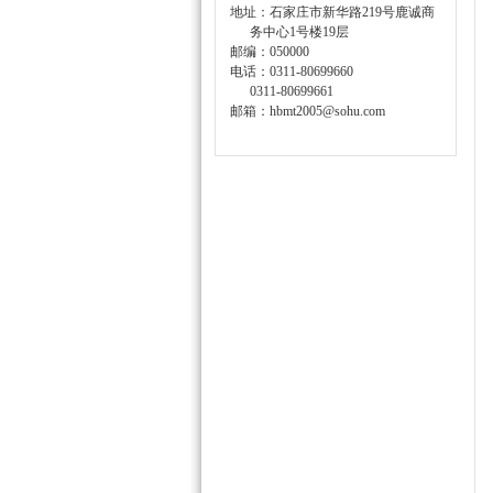
地址：石家庄市新华路219号鹿诚商
务中心1号楼19层
邮编：050000
电话：0311-80699660
0311-80699661
邮箱：hbmt2005@sohu.com