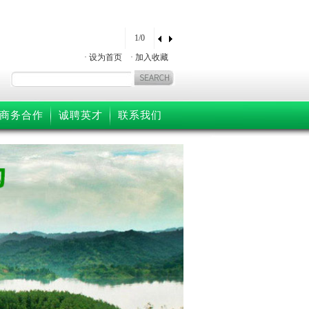
1/0
·
设为首页
·
加入收藏
商务合作
诚聘英才
联系我们