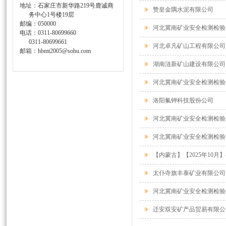
地址：石家庄市新华路219号鹿诚商
赞皇金隅水泥有限公司
务中心1号楼19层
邮编：050000
河北冀南矿业安全检测检验
电话：0311-80699660
0311-80699661
河北卓凡矿山工程有限公司
邮箱：hbmt2005@sohu.com
湖南涟新矿山建设有限公司
河北冀南矿业安全检测检验
洛阳氟钾科技股份公司
河北冀南矿业安全检测检验
河北冀南矿业安全检测检验
【内蒙古】【2025年10
太仆寺旗丰泰矿业有限公司
河北冀南矿业安全检测检验
迁安双安矿产品贸易有限公